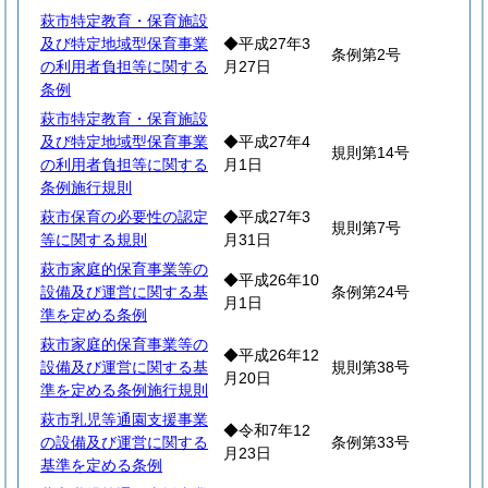
萩市特定教育・保育施設
及び特定地域型保育事業
◆平成27年3
条例第2号
の利用者負担等に関する
月27日
条例
萩市特定教育・保育施設
及び特定地域型保育事業
◆平成27年4
規則第14号
の利用者負担等に関する
月1日
条例施行規則
萩市保育の必要性の認定
◆平成27年3
規則第7号
等に関する規則
月31日
萩市家庭的保育事業等の
◆平成26年10
設備及び運営に関する基
条例第24号
月1日
準を定める条例
萩市家庭的保育事業等の
◆平成26年12
設備及び運営に関する基
規則第38号
月20日
準を定める条例施行規則
萩市乳児等通園支援事業
◆令和7年12
の設備及び運営に関する
条例第33号
月23日
基準を定める条例