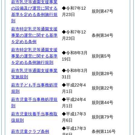
萩市乳児等通園支援事業
の設備及び運営に関する
◆令和7年12
規則第47号
基準を定める条例施行規
月23日
則
萩市特定乳児等通園支援
◆令和7年12
事業の運営に関する基準
条例第34号
月23日
を定める条例
萩市特定乳児等通園支援
◆令和8年3月
事業の運営に関する基準
規則第5号
19日
を定める条例施行規則
萩市乳児等通園支援事業
◆令和8年3月
規則第28号
実施規則
31日
萩市子ども手当事務処理
◆平成22年4
規則第22号
規則
月1日
萩市児童手当事務処理規
◆平成24年4
規則第44号
則
月1日
萩市児童扶養手当事務取
◆平成17年3
規則第79号
扱規則
月6日
◆平成17年3
萩市児童クラブ条例
条例第116号
月6日