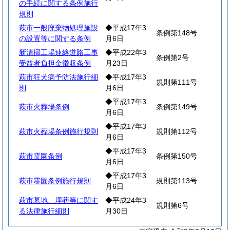
の手続に関する条例施行
規則
萩市一般廃棄物処理施設
◆平成17年3
条例第148号
の設置等に関する条例
月6日
新清掃工場連絡道路工事
◆平成22年3
条例第2号
受益者負担金徴収条例
月23日
萩市狂犬病予防法施行細
◆平成17年3
規則第111号
則
月6日
◆平成17年3
萩市火葬場条例
条例第149号
月6日
◆平成17年3
萩市火葬場条例施行規則
規則第112号
月6日
◆平成17年3
萩市霊園条例
条例第150号
月6日
◆平成17年3
萩市霊園条例施行規則
規則第113号
月6日
萩市墓地、埋葬等に関す
◆平成24年3
規則第6号
る法律施行細則
月30日