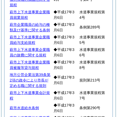
規程
萩市上下水道事業企業職
◆平成17年3
水道事業規程第
員就業規程
月6日
4号
萩市企業職員の給与の種
◆平成17年3
条例第289号
類及び基準に関する条例
月6日
萩市上下水道事業企業職
◆平成17年3
水道事業規程第
員給与支給規程
月6日
5号
萩市上下水道事業企業職
◆平成17年3
水道事業規程第
員の旅費に関する規程
月6日
6号
萩市上下水道事業企業職
◆平成17年3
水道事業規程第
員被服等貸与規程
月6日
8号
地方公営企業法第39条第
◆平成17年3
2項の政令により市長が
規則第213号
月6日
定める職に関する規則
萩市上下水道事業会計規
◆平成17年3
水道事業規程第
程
月6日
7号
◆平成17年3
萩市水道給水条例
条例第290号
月6日