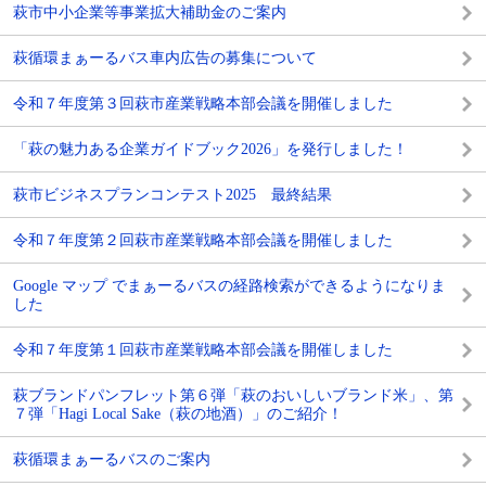
萩市中小企業等事業拡大補助金のご案内
萩循環まぁーるバス車内広告の募集について
令和７年度第３回萩市産業戦略本部会議を開催しました
「萩の魅力ある企業ガイドブック2026」を発行しました！
萩市ビジネスプランコンテスト2025 最終結果
令和７年度第２回萩市産業戦略本部会議を開催しました
Google マップ でまぁーるバスの経路検索ができるようになりま
した
令和７年度第１回萩市産業戦略本部会議を開催しました
萩ブランドパンフレット第６弾「萩のおいしいブランド米」、第
７弾「Hagi Local Sake（萩の地酒）」のご紹介！
萩循環まぁーるバスのご案内