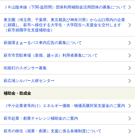
ＪＲ山陰本線（下関-益田間）団体利用補助金活用団体の募集について
東京圏（埼玉県、千葉県、東京都及び神奈川県）から山口県内の企業
に就職し、萩市へ移住する大学生・大学院生へ支援金を交付します
（萩市就職学生支援補助金）
萩循環まぁーるバス車内広告の募集について
萩市市営駐車場（新堀、越ヶ浜）利用者募集について
街路灯のスポンサー募集
萩広域シルバー人材センター
補助金・助成金
（中小企業者等向け）エネルギー価格・物価高騰対策支援金のご案内
萩市起業・創業チャレンジ補助金のご案内
萩市の移住（就業・創業）支援に係る各種制度について