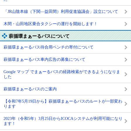
「JR山陰本線（下関―益田間）利用促進協議会」設立について
木間・山田地区乗合タクシーの運行を開始します！
萩循環まぁーるバスについて
萩循環まぁーるバス待合用ベンチの寄付について
萩循環まぁーるバス車内広告の募集について
Google マップ でまぁーるバスの経路検索ができるようになりま
した
萩循環まぁーるバスのご案内
【令和7年5月19日から】萩循環まぁーるバスのルートが一部変わ
ります
2023年（令和5年）3月25日からICOCAシステムが利用可能になり
ます！