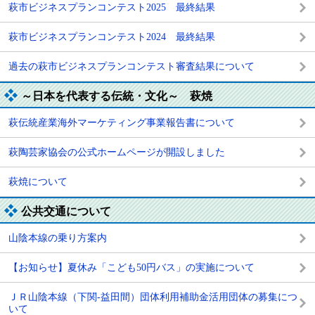
萩市ビジネスプランコンテスト2025 最終結果
萩市ビジネスプランコンテスト2024 最終結果
過去の萩市ビジネスプランコンテスト審査結果について
～日本を代表する伝統・文化～ 萩焼
萩伝統産業海外マーケティング事業報告書について
萩陶芸家協会の公式ホームページが開設しました
萩焼について
公共交通について
山陰本線の乗り方案内
【お知らせ】夏休み「こども50円バス」の実施について
ＪＲ山陰本線（下関-益田間）団体利用補助金活用団体の募集につ
いて