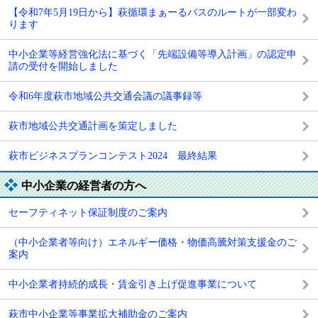
【令和7年5月19日から】萩循環まぁーるバスのルートが一部変わ
ります
中小企業等経営強化法に基づく「先端設備等導入計画」の認定申
請の受付を開始しました
令和6年度萩市地域公共交通会議の議事録等
萩市地域公共交通計画を策定しました
萩市ビジネスプランコンテスト2024 最終結果
中小企業の経営者の方へ
セーフティネット保証制度のご案内
（中小企業者等向け）エネルギー価格・物価高騰対策支援金のご
案内
中小企業者持続的成長・賃金引き上げ促進事業について
萩市中小企業等事業拡大補助金のご案内