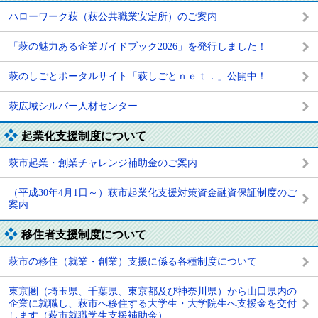
ハローワーク萩（萩公共職業安定所）のご案内
「萩の魅力ある企業ガイドブック2026」を発行しました！
萩のしごとポータルサイト「萩しごとｎｅｔ．」公開中！
萩広域シルバー人材センター
起業化支援制度について
萩市起業・創業チャレンジ補助金のご案内
（平成30年4月1日～）萩市起業化支援対策資金融資保証制度のご
案内
移住者支援制度について
萩市の移住（就業・創業）支援に係る各種制度について
東京圏（埼玉県、千葉県、東京都及び神奈川県）から山口県内の
企業に就職し、萩市へ移住する大学生・大学院生へ支援金を交付
します（萩市就職学生支援補助金）