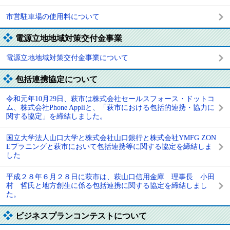
市営駐車場の使用料について
電源立地地域対策交付金事業
電源立地地域対策交付金事業について
包括連携協定について
令和元年10月29日、萩市は株式会社セールスフォース・ドットコ
ム、株式会社Phone Appliと、「萩市における包括的連携・協力に
関する協定」を締結しました。
国立大学法人山口大学と株式会社山口銀行と株式会社YMFG ZON
Eプラニングと萩市において包括連携等に関する協定を締結しま
した
平成２８年６月２８日に萩市は、萩山口信用金庫 理事長 小田
村 哲氏と地方創生に係る包括連携に関する協定を締結しまし
た。
ビジネスプランコンテストについて