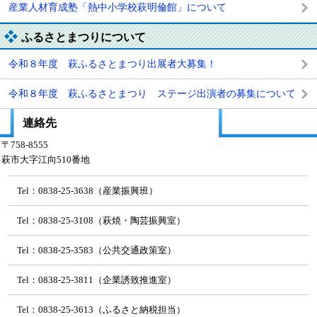
産業人材育成塾「熱中小学校萩明倫館」について
ふるさとまつりについて
令和８年度 萩ふるさとまつり出展者大募集！
令和８年度 萩ふるさとまつり ステージ出演者の募集について
連絡先
〒758-8555
萩市大字江向510番地
Tel：0838-25-3638（産業振興班）
Tel：0838-25-3108（萩焼・陶芸振興室）
Tel：0838-25-3583（公共交通政策室）
Tel：0838-25-3811（企業誘致推進室）
Tel：0838-25-3613（ふるさと納税担当）