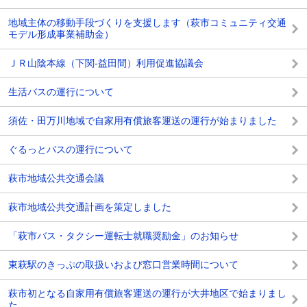
地域主体の移動手段づくりを支援します（萩市コミュニティ交通
モデル形成事業補助金）
ＪＲ山陰本線（下関-益田間）利用促進協議会
生活バスの運行について
須佐・田万川地域で自家用有償旅客運送の運行が始まりました
ぐるっとバスの運行について
萩市地域公共交通会議
萩市地域公共交通計画を策定しました
「萩市バス・タクシー運転士就職奨励金」のお知らせ
東萩駅のきっぷの取扱いおよび窓口営業時間について
萩市初となる自家用有償旅客運送の運行が大井地区で始まりまし
た