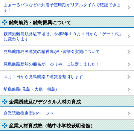
まぁーるバスなどの到着予定時刻がリアルタイムで確認できま
す！
離島航路・離島振興について
萩商港離島航路駐車場は、令和8年１０月１日から「ゲート式」
に変わります
見島航路島民運賃の精神障がい者割引実施について
見島航路新船の船名が「ゆりや」に決定しました！
４月１日から見島航路の運賃を割引します
離島航路(見島・大島・相島)
企業誘致及びデジタル人材の育成
企業誘致推進室のページへ
産業人材育成塾（熱中小学校萩明倫館）