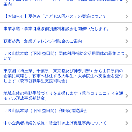
案内
【お知らせ】夏休み「こども50円バス」の実施について
事業承継・事業引継ぎ個別無料相談会を開催いたします。
萩市起業・創業チャレンジ補助金のご案内
ＪＲ山陰本線（下関-益田間）団体利用補助金活用団体の募集につ
いて
東京圏（埼玉県、千葉県、東京都及び神奈川県）から山口県内の
企業に就職し、萩市へ移住する大学生・大学院生へ支援金を交付
します（萩市就職学生支援補助金）
地域主体の移動手段づくりを支援します（萩市コミュニティ交通
モデル形成事業補助金）
ＪＲ山陰本線（下関-益田間）利用促進協議会
中小企業者持続的成長・賃金引き上げ促進事業について