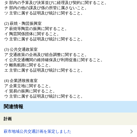
タ 部内の予算及び決算並びに経理及び契約に関すること。
チ 部内の他の課及び係の所管に属さないこと。
ツ 主管に属する証明及び統計に関すること。
(2) 萩焼・陶芸振興室
ア 萩焼等陶芸の振興に関すること。
イ 陶芸関係団体に関すること。
ウ 主管に属する証明及び統計に関すること。
(3) 公共交通政策室
ア 交通政策の企画及び総合調整に関すること。
イ 公共交通機関の維持確保及び利用促進に関すること。
ウ 離島航路に関すること。
エ 主管に属する証明及び統計に関すること。
(4) 企業誘致推進室
ア 企業立地に関すること。
イ 貿易の振興に関すること。
ウ 主管に属する証明及び統計に関すること。
関連情報
計画
萩市地域公共交通計画を策定しました