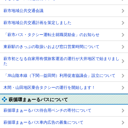
萩市地域公共交通会議
萩市地域公共交通計画を策定しました
「萩市バス・タクシー運転士就職奨励金」のお知らせ
東萩駅のきっぷの取扱いおよび窓口営業時間について
萩市初となる自家用有償旅客運送の運行が大井地区で始まりまし
た
「JR山陰本線（下関―益田間）利用促進協議会」設立について
木間・山田地区乗合タクシーの運行を開始します！
萩循環まぁーるバスについて
萩循環まぁーるバス待合用ベンチの寄付について
萩循環まぁーるバス車内広告の募集について