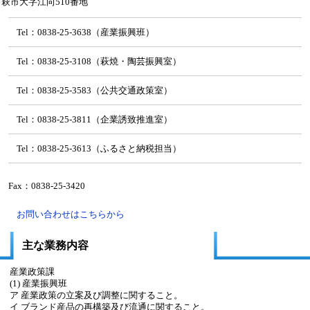
萩市大字江向510番地
Tel：0838-25-3638（産業振興班）
Tel：0838-25-3108（萩焼・陶芸振興室）
Tel：0838-25-3583（公共交通政策室）
Tel：0838-25-3811（企業誘致推進室）
Tel：0838-25-3613（ふるさと納税担当）
Fax：0838-25-3420
お問い合わせはこちらから
主な業務内容
産業政策課
(1) 産業振興班
ア 産業政策の立案及び調整に関すること。
イ ブランド産品の再構築及び流通に関すること。