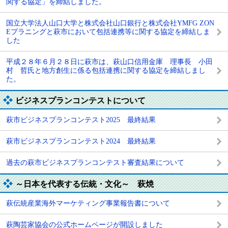
関する協定」を締結しました。
国立大学法人山口大学と株式会社山口銀行と株式会社YMFG ZON
Eプラニングと萩市において包括連携等に関する協定を締結しま
した
平成２８年６月２８日に萩市は、萩山口信用金庫 理事長 小田
村 哲氏と地方創生に係る包括連携に関する協定を締結しまし
た。
ビジネスプランコンテストについて
萩市ビジネスプランコンテスト2025 最終結果
萩市ビジネスプランコンテスト2024 最終結果
過去の萩市ビジネスプランコンテスト審査結果について
～日本を代表する伝統・文化～ 萩焼
萩伝統産業海外マーケティング事業報告書について
萩陶芸家協会の公式ホームページが開設しました