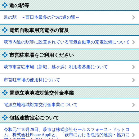
道の駅等
道の駅 ～西日本最多の7つの道の駅～
電気自動車用充電器の普及
萩市内道の駅等に設置されている電気自動車の充電設備について
市営駐車場をご利用ください
萩市市営駐車場（新堀、越ヶ浜）利用者募集について
市営駐車場の使用料について
電源立地地域対策交付金事業
電源立地地域対策交付金事業について
包括連携協定について
令和元年10月29日、萩市は株式会社セールスフォース・ドットコ
ム、株式会社Phone Appliと、「萩市における包括的連携・協力に