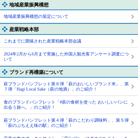
地域産業振興構想
地域産業振興構想の策定について
産業戦略本部
これまでに開催された産業戦略本部会議
2024年2月から6月まで実施した外国人観光客アンケート調査につ
いて
ブランド再構築について
萩ブランドパンフレット第６弾「萩のおいしいブランド米」、第
７弾「Hagi Local Sake（萩の地酒）」のご紹介！
食のブランドパンフレット「#萩の食材を使った おいしいパンに
出会う旅へ。」のご紹介！
萩ブランドパンフレット第４弾「萩のこだわり調味料」、第５弾
「萩のぶちええ味の駅」のご紹介！