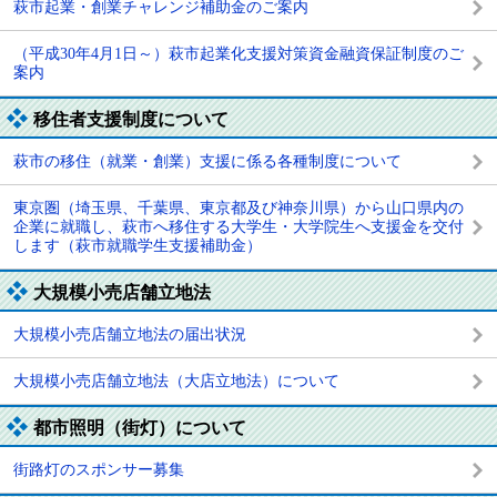
萩市起業・創業チャレンジ補助金のご案内
（平成30年4月1日～）萩市起業化支援対策資金融資保証制度のご
案内
移住者支援制度について
萩市の移住（就業・創業）支援に係る各種制度について
東京圏（埼玉県、千葉県、東京都及び神奈川県）から山口県内の
企業に就職し、萩市へ移住する大学生・大学院生へ支援金を交付
します（萩市就職学生支援補助金）
大規模小売店舗立地法
大規模小売店舗立地法の届出状況
大規模小売店舗立地法（大店立地法）について
都市照明（街灯）について
街路灯のスポンサー募集