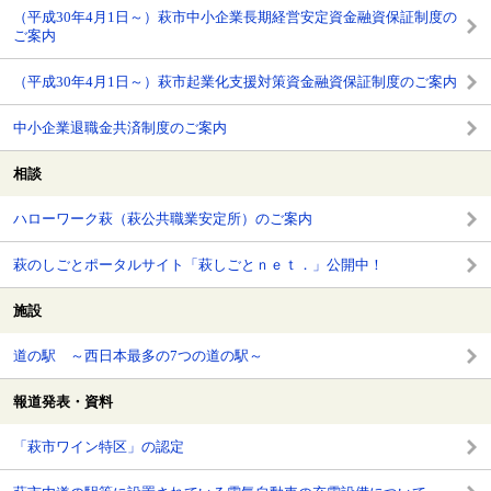
（平成30年4月1日～）萩市中小企業長期経営安定資金融資保証制度の
ご案内
（平成30年4月1日～）萩市起業化支援対策資金融資保証制度のご案内
中小企業退職金共済制度のご案内
相談
ハローワーク萩（萩公共職業安定所）のご案内
萩のしごとポータルサイト「萩しごとｎｅｔ．」公開中！
施設
道の駅 ～西日本最多の7つの道の駅～
報道発表・資料
「萩市ワイン特区」の認定