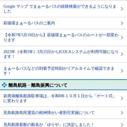
Google マップ でまぁーるバスの経路検索ができるようになりま
した
萩循環まぁーるバスのご案内
【令和7年5月19日から】萩循環まぁーるバスのルートが一部変わ
ります
2023年（令和5年）3月25日からICOCAシステムが利用可能になり
ます！
まぁーるバスなどの到着予定時刻がリアルタイムで確認できま
す！
離島航路・離島振興について
萩商港離島航路駐車場は、令和8年１０月１日から「ゲート式」
に変わります
見島航路島民運賃の精神障がい者割引実施について
見島航路新船の船名が「ゆりや」に決定しました！