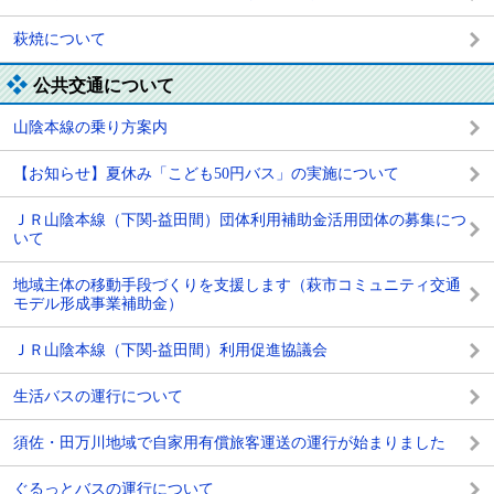
萩焼について
公共交通について
山陰本線の乗り方案内
【お知らせ】夏休み「こども50円バス」の実施について
ＪＲ山陰本線（下関-益田間）団体利用補助金活用団体の募集につ
いて
地域主体の移動手段づくりを支援します（萩市コミュニティ交通
モデル形成事業補助金）
ＪＲ山陰本線（下関-益田間）利用促進協議会
生活バスの運行について
須佐・田万川地域で自家用有償旅客運送の運行が始まりました
ぐるっとバスの運行について