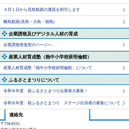
４月１日から見島航路の運賃を割引します
離島航路(見島・大島・相島)
企業誘致及びデジタル人材の育成
企業誘致推進室のページへ
産業人材育成塾（熱中小学校萩明倫館）
産業人材育成塾「熱中小学校萩明倫館」について
ふるさとまつりについて
令和８年度 萩ふるさとまつり出展者大募集！
令和８年度 萩ふるさとまつり ステージ出演者の募集について
連絡先
〒758-8555