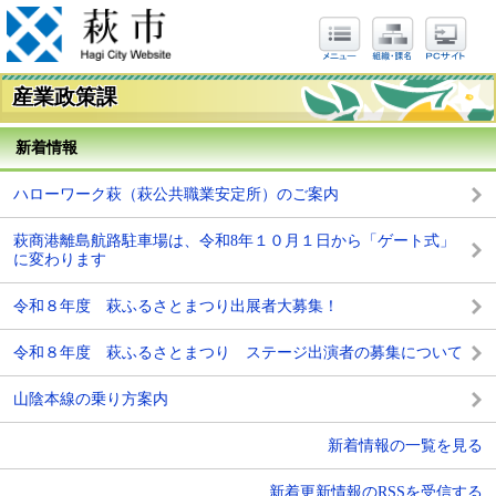
産業政策課
新着情報
ハローワーク萩（萩公共職業安定所）のご案内
萩商港離島航路駐車場は、令和8年１０月１日から「ゲート式」
に変わります
令和８年度 萩ふるさとまつり出展者大募集！
令和８年度 萩ふるさとまつり ステージ出演者の募集について
山陰本線の乗り方案内
新着情報の一覧を見る
新着更新情報のRSSを受信する