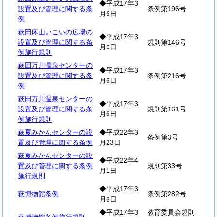
◆平成17年3
設置及び管理に関する条
条例第196号
月6日
例
萩田床山いこいの広場の
◆平成17年3
設置及び管理に関する条
規則第146号
月6日
例施行規則
萩田万川温泉センターの
◆平成17年3
設置及び管理に関する条
条例第216号
月6日
例
萩田万川温泉センターの
◆平成17年3
設置及び管理に関する条
規則第161号
月6日
例施行規則
萩夏みかんセンターの設
◆平成22年3
条例第3号
置及び管理に関する条例
月23日
萩夏みかんセンターの設
◆平成22年4
置及び管理に関する条例
規則第33号
月1日
施行規則
◆平成17年3
萩博物館条例
条例第282号
月6日
◆平成17年3
教育委員会規則