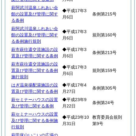
萩阿武川温泉ふれあい会
◆平成17年3
館の設置及び管理に関す
条例第215号
月6日
る条例
萩阿武川温泉ふれあい会
◆平成17年3
館の設置及び管理に関す
規則第160号
月6日
る条例施行規則
萩市萩往還交流施設の設
◆平成17年3
条例第213号
置及び管理に関する条例
月6日
萩市萩往還交流施設の設
◆平成17年3
置及び管理に関する条例
規則第159号
月6日
施行規則
はぎ温泉揚配湯施設の設
◆平成17年4
条例第305号
置及び管理に関する条例
月27日
萩セミナーハウスの設置
◆平成23年9
条例第24号
及び管理に関する条例
月22日
萩セミナーハウスの設置
◆平成23年10
教育委員会規則
及び管理に関する条例施
月31日
第9号
行規則
萩田床山いこいの広場の